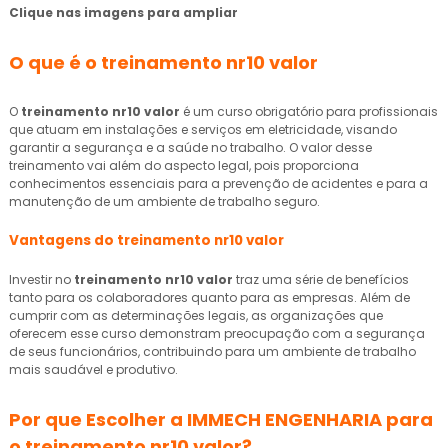
Clique nas imagens para ampliar
O que é o
treinamento nr10 valor
O
treinamento nr10 valor
é um curso obrigatório para profissionais
que atuam em instalações e serviços em eletricidade, visando
garantir a segurança e a saúde no trabalho. O valor desse
treinamento vai além do aspecto legal, pois proporciona
conhecimentos essenciais para a prevenção de acidentes e para a
manutenção de um ambiente de trabalho seguro.
Vantagens do
treinamento nr10 valor
Investir no
treinamento nr10 valor
traz uma série de benefícios
tanto para os colaboradores quanto para as empresas. Além de
cumprir com as determinações legais, as organizações que
oferecem esse curso demonstram preocupação com a segurança
de seus funcionários, contribuindo para um ambiente de trabalho
mais saudável e produtivo.
Por que Escolher a IMMECH ENGENHARIA para
o
treinamento nr10 valor
?