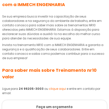
com a IMMECH ENGENHARIA
Se sua empresa busca investir na capacitação de seus
colaboradores e na segurança do ambiente de trabalho, entre em
contato conosco para saber mais sobre os treinamentos NR10
oferecidos pela IMMECH ENGENHARIA. Estamos à disposição para
esclarecer suas dúvidas e auxiliá-lo na escolha do melhor curso
para atender às necessidades de sua equipe.
Invista no treinamento NR10 com a IMMECH ENGENHARIA e garanta a
segurança e a qualificação de seus colaboradores. Entre em
contato conosco e saiba como podemos contribuir para o sucesso
de sua empresa!
Para saber mais sobre Treinamento nr10
valor
Ligue para
24 99205-3003
ou
clique aqui
e entre em contato por
email.
Faça um orçamento