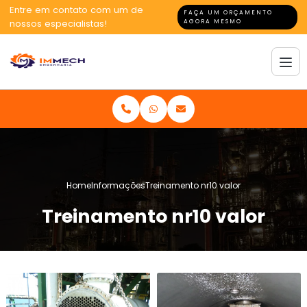
Entre em contato com um de
FAÇA UM ORÇAMENTO
nossos especialistas!
AGORA MESMO
Home
Informações
Treinamento nr10 valor
Treinamento nr10 valor