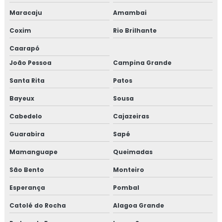
Maracaju
Amambai
Coxim
Rio Brilhante
Caarapó
João Pessoa
Campina Grande
Santa Rita
Patos
Bayeux
Sousa
Cabedelo
Cajazeiras
Guarabira
Sapé
Mamanguape
Queimadas
São Bento
Monteiro
Esperança
Pombal
Catolé do Rocha
Alagoa Grande