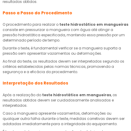
resultados obtidos.
Passo a Passo do Procedimento
O procedimento para realizar o
teste hidrostático em mangueiras
consiste em pressurizar a mangueira com água até atingir a
pressão hidrostática especificada, mantendo essa pressão por um
determinado período de tempo.
Durante o teste, é fundamental verificar se a mangueira suporta a
pressão sem apresentar vazamentos ou deformações.
Ao final do teste, os resultados devem ser interpretados segundo os
critérios estabelecidos pelas normas técnicas, promovendo a
segurança e a eficácia do procedimento.
Interpretação dos Resultados
Após a realização do
teste hidrostático em mangueiras
, os
resultados obtidos devem ser cuidadosamente analisados e
interpretados.
Caso a mangueira apresente vazamentos, deformações ou
qualquer outra falha durante o teste, medidas corretivas devem ser
adotadas imediatamente para a integridade do equipamento.