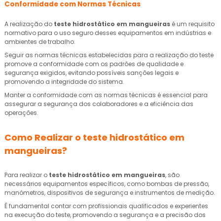
Conformidade com Normas Técnicas
A realização do
teste hidrostático em mangueiras
é um requisito
normativo para o uso seguro desses equipamentos em indústrias e
ambientes de trabalho.
Seguir as normas técnicas estabelecidas para a realização do teste
promove a conformidade com os padrões de qualidade e
segurança exigidos, evitando possíveis sanções legais e
promovendo a integridade do sistema.
Manter a conformidade com as normas técnicas é essencial para
assegurar a segurança dos colaboradores e a eficiência das
operações.
Como Realizar o
teste hidrostático em
mangueiras
?
Para realizar o
teste hidrostático em mangueiras
, são
necessários equipamentos específicos, como bombas de pressão,
manômetros, dispositivos de segurança e instrumentos de medição.
É fundamental contar com profissionais qualificados e experientes
na execução do teste, promovendo a segurança e a precisão dos