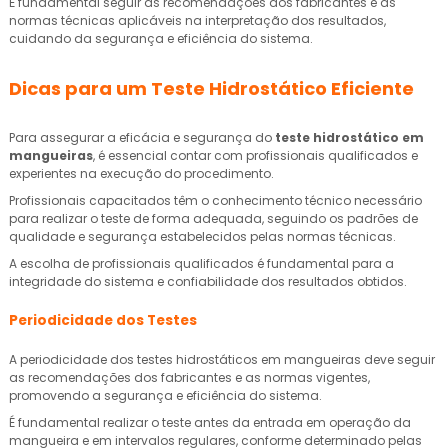
É fundamental seguir as recomendações dos fabricantes e as
normas técnicas aplicáveis na interpretação dos resultados,
cuidando da segurança e eficiência do sistema.
Dicas para um Teste Hidrostático Eficiente
Para assegurar a eficácia e segurança do
teste hidrostático em
mangueiras
, é essencial contar com profissionais qualificados e
experientes na execução do procedimento.
Profissionais capacitados têm o conhecimento técnico necessário
para realizar o teste de forma adequada, seguindo os padrões de
qualidade e segurança estabelecidos pelas normas técnicas.
A escolha de profissionais qualificados é fundamental para a
integridade do sistema e confiabilidade dos resultados obtidos.
Periodicidade dos Testes
A periodicidade dos testes hidrostáticos em mangueiras deve seguir
as recomendações dos fabricantes e as normas vigentes,
promovendo a segurança e eficiência do sistema.
É fundamental realizar o teste antes da entrada em operação da
mangueira e em intervalos regulares, conforme determinado pelas