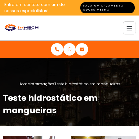
Entre em contato com um de
FAÇA UM ORÇAMENTO
nossos especialistas!
AGORA MESMO
Home
Informações
Teste hidrostático em mangueiras
Teste hidrostático em
mangueiras