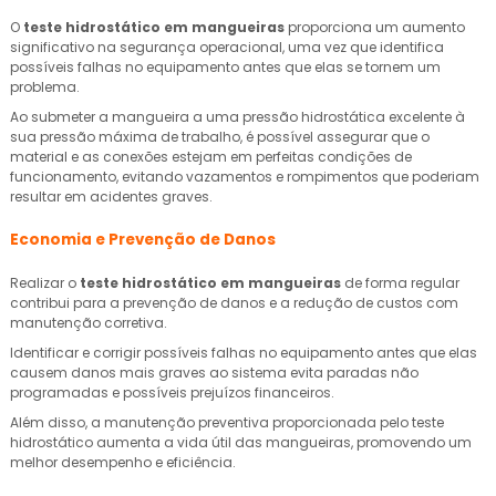
O
teste hidrostático em mangueiras
proporciona um aumento
significativo na segurança operacional, uma vez que identifica
possíveis falhas no equipamento antes que elas se tornem um
problema.
Ao submeter a mangueira a uma pressão hidrostática excelente à
sua pressão máxima de trabalho, é possível assegurar que o
material e as conexões estejam em perfeitas condições de
funcionamento, evitando vazamentos e rompimentos que poderiam
resultar em acidentes graves.
Economia e Prevenção de Danos
Realizar o
teste hidrostático em mangueiras
de forma regular
contribui para a prevenção de danos e a redução de custos com
manutenção corretiva.
Identificar e corrigir possíveis falhas no equipamento antes que elas
causem danos mais graves ao sistema evita paradas não
programadas e possíveis prejuízos financeiros.
Além disso, a manutenção preventiva proporcionada pelo teste
hidrostático aumenta a vida útil das mangueiras, promovendo um
melhor desempenho e eficiência.