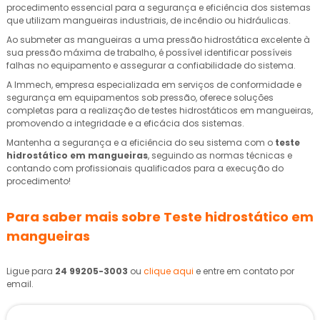
procedimento essencial para a segurança e eficiência dos sistemas
que utilizam mangueiras industriais, de incêndio ou hidráulicas.
Ao submeter as mangueiras a uma pressão hidrostática excelente à
sua pressão máxima de trabalho, é possível identificar possíveis
falhas no equipamento e assegurar a confiabilidade do sistema.
A Immech, empresa especializada em serviços de conformidade e
segurança em equipamentos sob pressão, oferece soluções
completas para a realização de testes hidrostáticos em mangueiras,
promovendo a integridade e a eficácia dos sistemas.
Mantenha a segurança e a eficiência do seu sistema com o
teste
hidrostático em mangueiras
, seguindo as normas técnicas e
contando com profissionais qualificados para a execução do
procedimento!
Para saber mais sobre Teste hidrostático em
mangueiras
Ligue para
24 99205-3003
ou
clique aqui
e entre em contato por
email.