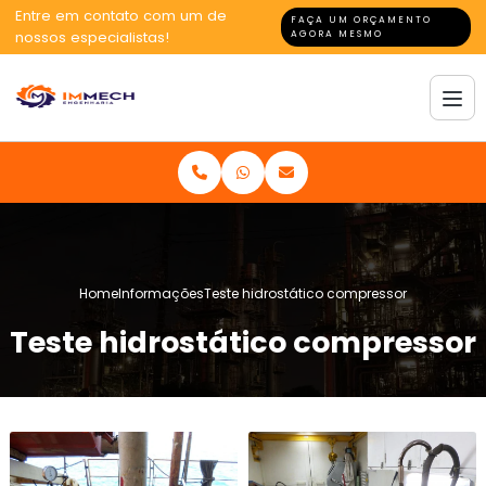
Entre em contato com um de
FAÇA UM ORÇAMENTO
nossos especialistas!
AGORA MESMO
Home
Informações
Teste hidrostático compressor
Teste hidrostático compressor