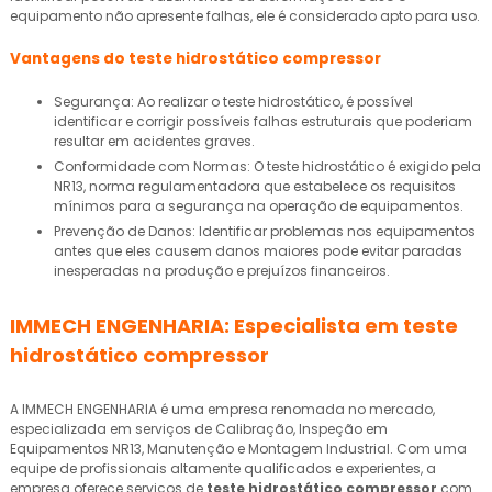
equipamento não apresente falhas, ele é considerado apto para uso.
Vantagens do
teste hidrostático compressor
Segurança: Ao realizar o teste hidrostático, é possível
identificar e corrigir possíveis falhas estruturais que poderiam
resultar em acidentes graves.
Conformidade com Normas: O teste hidrostático é exigido pela
NR13, norma regulamentadora que estabelece os requisitos
mínimos para a segurança na operação de equipamentos.
Prevenção de Danos: Identificar problemas nos equipamentos
antes que eles causem danos maiores pode evitar paradas
inesperadas na produção e prejuízos financeiros.
IMMECH ENGENHARIA: Especialista em
teste
hidrostático compressor
A IMMECH ENGENHARIA é uma empresa renomada no mercado,
especializada em serviços de Calibração, Inspeção em
Equipamentos NR13, Manutenção e Montagem Industrial. Com uma
equipe de profissionais altamente qualificados e experientes, a
empresa oferece serviços de
teste hidrostático compressor
com