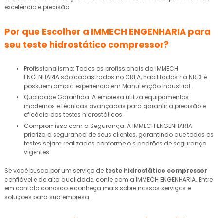
excelência e precisão.
Por que Escolher a IMMECH ENGENHARIA para
seu
teste hidrostático compressor
?
Profissionalismo: Todos os profissionais da IMMECH
ENGENHARIA são cadastrados no CREA, habilitados na NR13 e
possuem ampla experiência em Manutenção Industrial.
Qualidade Garantida: A empresa utiliza equipamentos
modernos e técnicas avançadas para garantir a precisão e
eficácia dos testes hidrostáticos.
Compromisso com a Segurança: A IMMECH ENGENHARIA
prioriza a segurança de seus clientes, garantindo que todos os
testes sejam realizados conforme o s padrões de segurança
vigentes.
Se você busca por um serviço de
teste hidrostático compressor
confiável e de alta qualidade, conte com a IMMECH ENGENHARIA. Entre
em contato conosco e conheça mais sobre nossos serviços e
soluções para sua empresa.