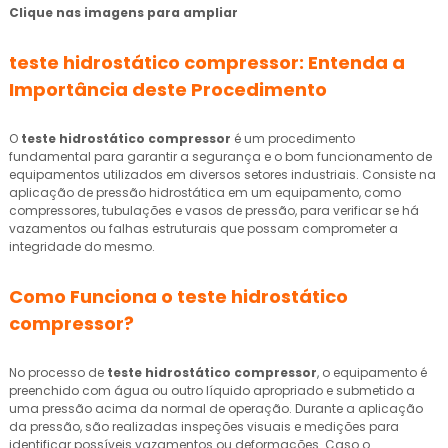
Clique nas imagens para ampliar
teste hidrostático compressor
: Entenda a
Importância deste Procedimento
O
teste hidrostático compressor
é um procedimento
fundamental para garantir a segurança e o bom funcionamento de
equipamentos utilizados em diversos setores industriais. Consiste na
aplicação de pressão hidrostática em um equipamento, como
compressores, tubulações e vasos de pressão, para verificar se há
vazamentos ou falhas estruturais que possam comprometer a
integridade do mesmo.
Como Funciona o
teste hidrostático
compressor
?
No processo de
teste hidrostático compressor
, o equipamento é
preenchido com água ou outro líquido apropriado e submetido a
uma pressão acima da normal de operação. Durante a aplicação
da pressão, são realizadas inspeções visuais e medições para
identificar possíveis vazamentos ou deformações. Caso o