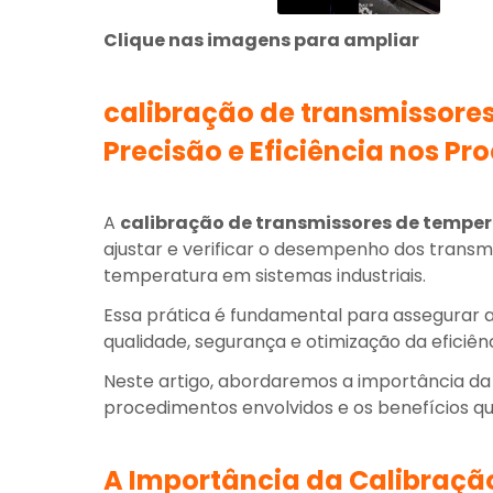
Clique nas imagens para ampliar
calibração de transmissore
Precisão e Eficiência nos Pr
A
calibração de transmissores de tempe
ajustar e verificar o desempenho dos transmi
temperatura em sistemas industriais.
Essa prática é fundamental para assegurar a
qualidade, segurança e otimização da eficiên
Neste artigo, abordaremos a importância d
procedimentos envolvidos e os benefícios qu
A Importância da Calibraçã