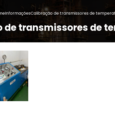
me
Informações
Calibração de transmissores de tempera
o de transmissores de t