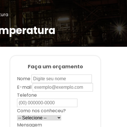
tura
emperatura
Faça um orçamento
Nome
E-mail
Telefone
Como nos conheceu?
Mensagem