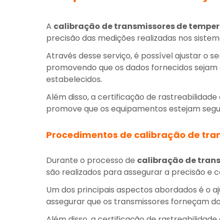
A
calibração de transmissores de tempe
precisão das medições realizadas nos sistemas
Através desse serviço, é possível ajustar o se
promovendo que os dados fornecidos sejam 
estabelecidos.
Além disso, a certificação de rastreabilidade
promove que os equipamentos estejam segu
Procedimentos de
calibração de tr
Durante o processo de
calibração de tran
são realizados para assegurar a precisão e c
Um dos principais aspectos abordados é o aju
assegurar que os transmissores forneçam da
Além disso, a certificação de rastreabilidade