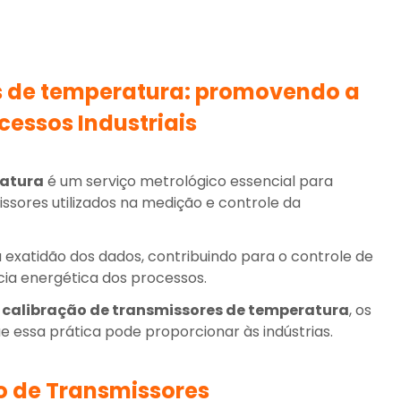
s de temperatura
: promovendo a
ocessos Industriais
ratura
é um serviço metrológico essencial para
ssores utilizados na medição e controle da
 exatidão dos dados, contribuindo para o controle de
cia energética dos processos.
a
calibração de transmissores de temperatura
, os
e essa prática pode proporcionar às indústrias.
o de Transmissores