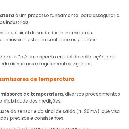
ratura
é um processo fundamental para assegurar a
 industriais.
nsor e o sinal de saída dos transmissores,
confiáveis e estejam conforme os padrões
 e precisão é um aspecto crucial da calibração, pois
ndo as normas e regulamentos vigentes.
ansmissores de temperatura
smissores de temperatura
, diversos procedimentos
onfiabilidade das medições.
ste do sensor e do sinal de saída (4-20mA), que visa
dos precisos e consistentes.
 e precisão é essencial para assegurar a