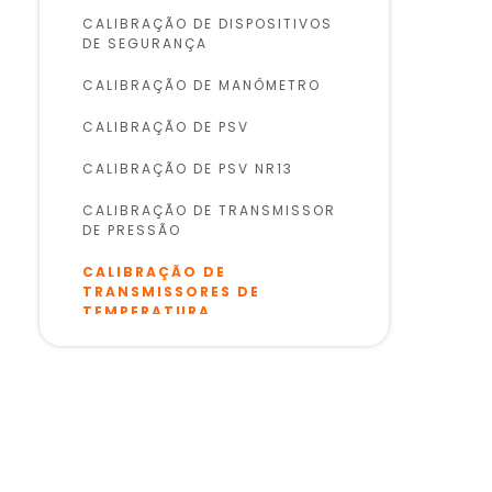
CALIBRAÇÃO DE DISPOSITIVOS
DE SEGURANÇA
CALIBRAÇÃO DE MANÔMETRO
CALIBRAÇÃO DE PSV
CALIBRAÇÃO DE PSV NR13
CALIBRAÇÃO DE TRANSMISSOR
DE PRESSÃO
CALIBRAÇÃO DE
TRANSMISSORES DE
TEMPERATURA
CALIBRAÇÃO DE TRANSMISSÃO
DE PRESSÃO
CALIBRAÇÃO DE VÁLVULA DE
SEGURANÇA
CALIBRAÇÃO DE VÁLVULAS DE