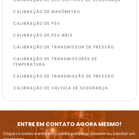
CALIBRAÇÃO DE MANÔMETRO
CALIBRAÇÃO DE PSV
CALIBRAÇÃO DE PSV NR13
CALIBRAÇÃO DE TRANSMISSOR DE PRESSÃO
CALIBRAÇÃO DE TRANSMISSORES DE
TEMPERATURA
CALIBRAÇÃO DE TRANSMISSÃO DE PRESSÃO
CALIBRAÇÃO DE VÁLVULA DE SEGURANÇA
CALIBRAÇÃO DE VÁLVULAS DE SEGURANÇA
CONFORME NR13
INSPEÇÃO DE VASOS DE PRESSÃO
ENTRE EM CONTATO AGORA MESMO!
INSPEÇÃO E CALIBRAÇÃO DE VÁLVULAS DE
Clique no botão e entre em contato para tirar dúvidas ou solicitar um
ALÍVIO DE PRESSÃO