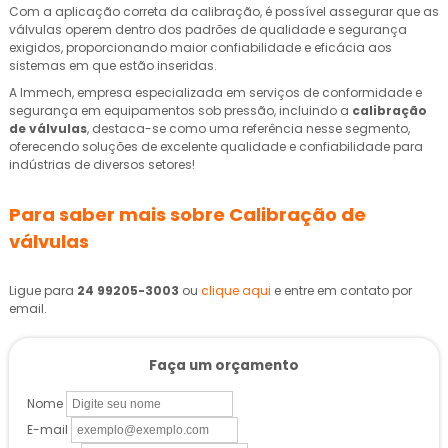
Com a aplicação correta da calibração, é possível assegurar que as
válvulas operem dentro dos padrões de qualidade e segurança
exigidos, proporcionando maior confiabilidade e eficácia aos
sistemas em que estão inseridas.
A Immech, empresa especializada em serviços de conformidade e
segurança em equipamentos sob pressão, incluindo a
calibração
de válvulas
, destaca-se como uma referência nesse segmento,
oferecendo soluções de excelente qualidade e confiabilidade para
indústrias de diversos setores!
Para saber mais sobre Calibração de
válvulas
Ligue para
24 99205-3003
ou
clique aqui
e entre em contato por
email.
Faça um orçamento
Nome
E-mail