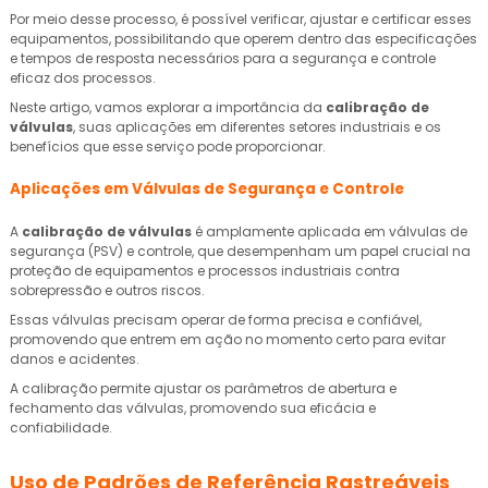
Por meio desse processo, é possível verificar, ajustar e certificar esses
equipamentos, possibilitando que operem dentro das especificações
e tempos de resposta necessários para a segurança e controle
eficaz dos processos.
Neste artigo, vamos explorar a importância da
calibração de
válvulas
, suas aplicações em diferentes setores industriais e os
benefícios que esse serviço pode proporcionar.
Aplicações em Válvulas de Segurança e Controle
A
calibração de válvulas
é amplamente aplicada em válvulas de
segurança (PSV) e controle, que desempenham um papel crucial na
proteção de equipamentos e processos industriais contra
sobrepressão e outros riscos.
Essas válvulas precisam operar de forma precisa e confiável,
promovendo que entrem em ação no momento certo para evitar
danos e acidentes.
A calibração permite ajustar os parâmetros de abertura e
fechamento das válvulas, promovendo sua eficácia e
confiabilidade.
Uso de Padrões de Referência Rastreáveis