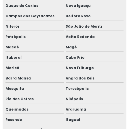
EMPRESA DE MANUTENÇÃO DE MÁQUINAS
Duque de Caxias
Nova Iguaçu
INDUSTRIAIS
Campos dos Goytacazes
Belford Roxo
MANUTENÇÃO MECÂNICA INDUSTRIAL
Niterói
São João de Meriti
SERVIÇOS DE MANUTENÇÃO INDUSTRIAL
Petrópolis
Volta Redonda
TÉCNICO DE MANUTENÇÃO INDUSTRIAL
Macaé
Magé
CURSO MANUTENÇÃO INDUSTRIAL
Itaboraí
Cabo Frio
MONTAGEM DE TUBULAÇÃO
Maricá
Nova Friburgo
MONTAGEM DE TUBULAÇÃO INDUSTRIAL
Barra Mansa
Angra dos Reis
CUSTO DE MONTAGEM DE TUBULAÇÃO
INDUSTRIAL
Mesquita
Teresópolis
Rio das Ostras
EMPRESA DE MONTAGEM DE TUBULAÇÃO
Nilópolis
INDUSTRIAL
Queimados
Araruama
MONTAGEM DE TUBULAÇÃO DE INOX
Resende
Itaguaí
PREÇO DE MONTAGEM DE TUBULAÇÃO