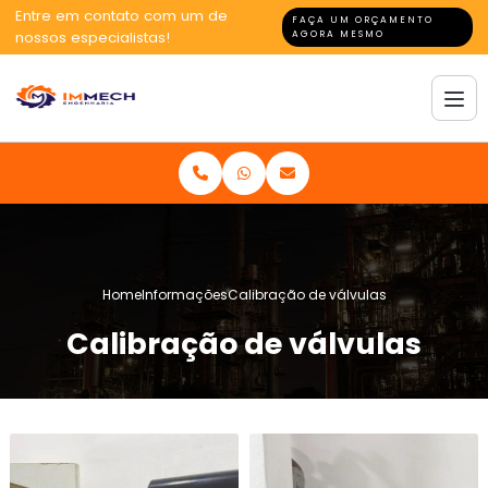
Entre em contato com um de
FAÇA UM ORÇAMENTO
nossos especialistas!
AGORA MESMO
Home
Informações
Calibração de válvulas
Calibração de válvulas