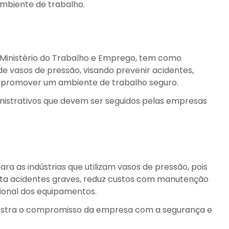
mbiente de trabalho.
o Ministério do Trabalho e Emprego, tem como
de vasos de pressão, visando prevenir acidentes,
e promover um ambiente de trabalho seguro.
inistrativos que devem ser seguidos pelas empresas
a as indústrias que utilizam vasos de pressão, pois
ita acidentes graves, reduz custos com manutenção
ional dos equipamentos.
stra o compromisso da empresa com a segurança e