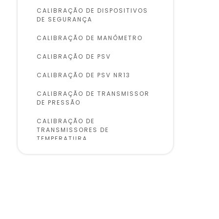
CALIBRAÇÃO DE DISPOSITIVOS
DE SEGURANÇA
CALIBRAÇÃO DE MANÔMETRO
CALIBRAÇÃO DE PSV
CALIBRAÇÃO DE PSV NR13
CALIBRAÇÃO DE TRANSMISSOR
DE PRESSÃO
CALIBRAÇÃO DE
TRANSMISSORES DE
TEMPERATURA
CALIBRAÇÃO DE TRANSMISSÃO
DE PRESSÃO
CALIBRAÇÃO DE VÁLVULA DE
SEGURANÇA
CALIBRAÇÃO DE VÁLVULAS DE