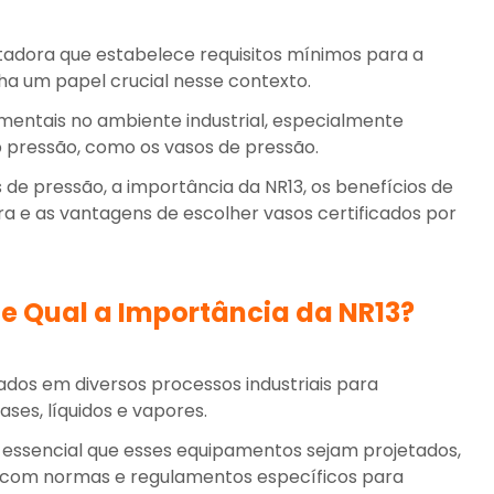
adora que estabelece requisitos mínimos para a
 um papel crucial nesse contexto.
mentais no ambiente industrial, especialmente
 pressão, como os vasos de pressão.
 de pressão, a importância da NR13, os benefícios de
ra e as vantagens de escolher vasos certificados por
e Qual a Importância da NR13?
ados em diversos processos industriais para
es, líquidos e vapores.
é essencial que esses equipamentos sejam projetados,
o com normas e regulamentos específicos para