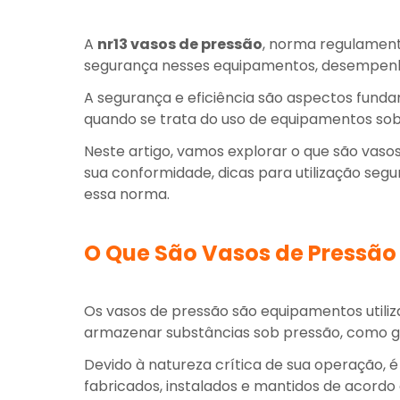
A
nr13 vasos de pressão
, norma regulament
segurança nesses equipamentos, desempenha
A segurança e eficiência são aspectos funda
quando se trata do uso de equipamentos sob
Neste artigo, vamos explorar o que são vasos
sua conformidade, dicas para utilização segu
essa norma.
O Que São Vasos de Pressão 
Os vasos de pressão são equipamentos utiliz
armazenar substâncias sob pressão, como gas
Devido à natureza crítica de sua operação, 
fabricados, instalados e mantidos de acord