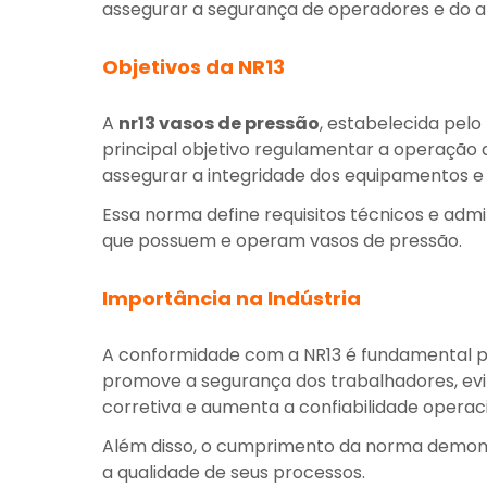
assegurar a segurança de operadores e do a
Objetivos da NR13
A
nr13 vasos de pressão
, estabelecida pel
principal objetivo regulamentar a operação 
assegurar a integridade dos equipamentos 
Essa norma define requisitos técnicos e adm
que possuem e operam vasos de pressão.
Importância na Indústria
A conformidade com a NR13 é fundamental par
promove a segurança dos trabalhadores, ev
corretiva e aumenta a confiabilidade operac
Além disso, o cumprimento da norma demon
a qualidade de seus processos.