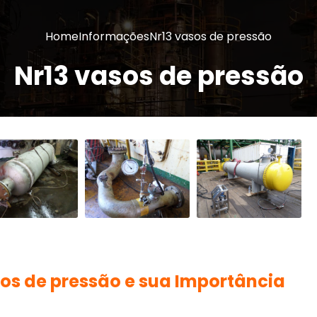
Home
Informações
Nr13 vasos de pressão
Nr13 vasos de pressão
sos de pressão
e sua Importância