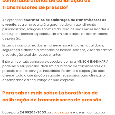
como
laboratórios de calibração de
transmissores de pressão
?
Ao optar por
laboratórios de calibração de transmissores de
pressão
, sua empresa terá a garantia de um atendimento
personalizado, soluções sob medida para as suas necessidades e
um suporte técnico especializado em calibração de transmissores
de pressão.
Estamos comprometidos em oferecer excelência em qualidade,
segurança e eficiência em todos os nossos serviços, visando sempre
a satisfação total de nossos clientes.
Entre em contato conosco e descubra como a IMMECH ENGENHARIA
pode ser o seu parceiro ideal em calibração de transmissores de
pressão e outros serviços industriais. Estamos à disposição para
oferecer toda a orientação e suporte necessários para otimizar o
desempenho e a segurança de sua empresa.
Para saber mais sobre Laboratórios de
calibração de transmissores de pressão
Ligue para
24 99205-3003
ou
clique aqui
e entre em contato por