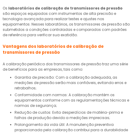
Os
laboratórios de calibração de transmissores de pressão
são espaços equipados com instrumentos de alta precisão e
tecnologia avançada para realizar testes e ajustes nos
equipamentos. Nesses laboratórios, os transmissores de pressão são
submetidos a condições controladas e comparados com padrões
de referência para verificar sua exatidão.
Vantagens dos
laboratórios de calibração de
transmissores de pressão
A calibração periódica dos transmissores de pressão traz uma série
de benefícios para as empresas, tais como:
Garantia de precisão: Com a calibração adequada, as
medições de pressão serão mais confiáveis, evitando erros e
retrabalhos;
Conformidade com normas: A calibração mantém os
equipamentos conforme com as regulamentações técnicas e
normas de segurança;
Redução de custos: Evita desperdícios de matéria-prima e
falhas de produção devido a medições imprecisas;
Prolongamento da vida útil: A manutenção preventiva
proporcionada pela calibração contribui para a durabilidade