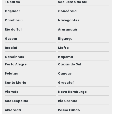
Tubarão
São Bento do Sul
Caçador
Concórdia
Camboriú
Navegantes
Rio do Sul
Araranguá
Gaspar
Biguaçu
Indaial
Mafra
Canoinhas
Itapema
Porto Alegre
Caxias do Sul
Pelotas
Canoas
Santa Maria
Gravataí
Viamão
Novo Hamburgo
São Leopoldo
Rio Grande
Alvorada
Passo Fundo