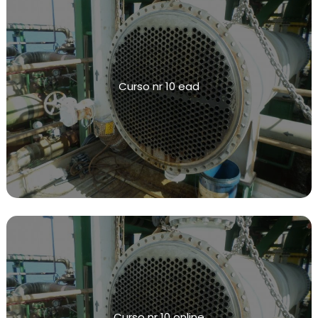
INSPEÇÃO NR13
NR13 VASOS DE PRESSÃO
INSPEÇÃO VASOS DE PRESSÃO NR13
Curso nr 10 ead
CALIBRAÇÃO DE VÁLVULAS
CALIBRAÇÃO DE VÁLVULAS DE ALIVIO
CALIBRAÇÃO DE INSTRUMENTOS DE MEDIÇÃO
INSPEÇÕES DE INTEGRIDADE
TESTE DE ESTANQUEIDADE
TESTE DE ESTANQUEIDADE DE GÁS
TESTE DE ESTANQUEIDADE AR COMPRIMIDO
TESTE DE ESTANQUEIDADE ÁGUA FRIA
Curso nr 10 online