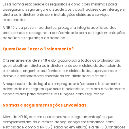
Essa norma estabelece os requisitos e condições mínimas para
assegurar a segurança e a saúde dos trabalhadores que interagem
direta ou indiretamente com instalações elétricas e serviços
relacionados.
A NR 10 visa prevenir acidentes, proteger a integridade física dos
profissionais e assegurar a conformidade com as regulamentações
de saúde e segurança do trabalho.
Quem Deve Fazer o Treinamento?
O
treinamento de nr 10
é obrigatório para todos os profissionais
que trabalham direta ou indiretamente com eletricidade, incluindo
eletricistas, engenheiros, técnicos em eletricidade, supervisores e
demais colaboradores envolvidos em atividades elétricas.
A responsabilidade legal do empregador é fornecer o treinamento
adequado e assegurar que seus funcionários estejam devidamente
capacitados para realizar suas funções com segurança.
Normas e Regulamentações Envolvidas
Além da NR 10, existem outras normas e regulamentações que
complementam as diretrizes de segurança em trabalhos com
eletricidade, como a NR 35 (Trabalho em Altura) e a NR 18 (Condições