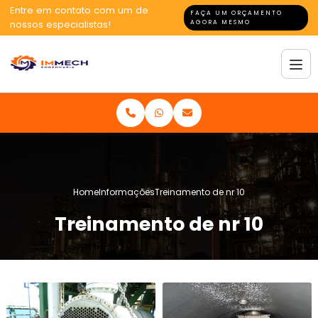
Entre em contato com um de
FAÇA UM ORÇAMENTO
nossos especialistas!
AGORA MESMO
Home
Informações
Treinamento de nr 10
Treinamento de nr 10