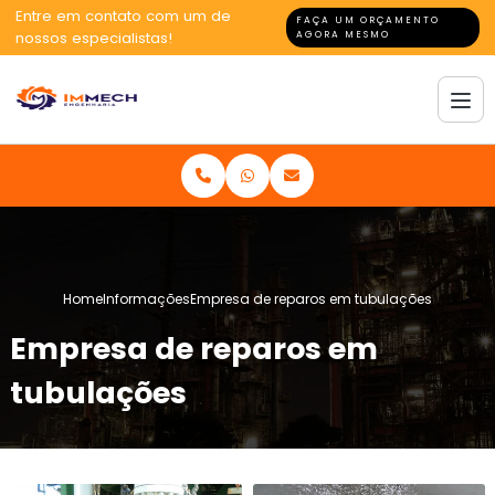
Entre em contato com um de
FAÇA UM ORÇAMENTO
nossos especialistas!
AGORA MESMO
Home
Informações
Empresa de reparos em tubulações
Empresa de reparos em
tubulações