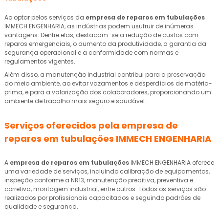
Ao optar pelos serviços da
empresa de reparos em tubulações
IMMECH ENGENHARIA, as indústrias podem usufruir de inúmeras
vantagens. Dentre elas, destacam-se a redução de custos com
reparos emergenciais, o aumento da produtividade, a garantia da
segurança operacional e a conformidade com normas e
regulamentos vigentes.
Além disso, a manutenção industrial contribui para a preservação
do meio ambiente, ao evitar vazamentos e desperdícios de matéria-
prima, e para a valorização dos colaboradores, proporcionando um
ambiente de trabalho mais seguro e saudável.
Serviços oferecidos pela
empresa de
reparos em tubulações
IMMECH ENGENHARIA
A
empresa de reparos em tubulações
IMMECH ENGENHARIA oferece
uma variedade de serviços, incluindo calibração de equipamentos,
inspeção conforme a NR13, manutenção preditiva, preventiva e
corretiva, montagem industrial, entre outros. Todos os serviços são
realizados por profissionais capacitados e seguindo padrões de
qualidade e segurança.