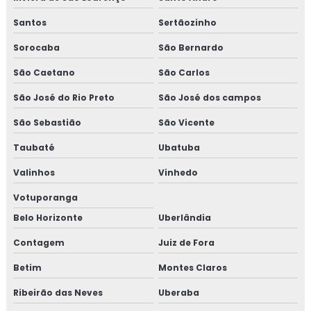
Santos
Sertãozinho
Sorocaba
São Bernardo
São Caetano
São Carlos
São José do Rio Preto
São José dos campos
São Sebastião
São Vicente
Taubaté
Ubatuba
Valinhos
Vinhedo
Votuporanga
Belo Horizonte
Uberlândia
Contagem
Juiz de Fora
Betim
Montes Claros
Ribeirão das Neves
Uberaba