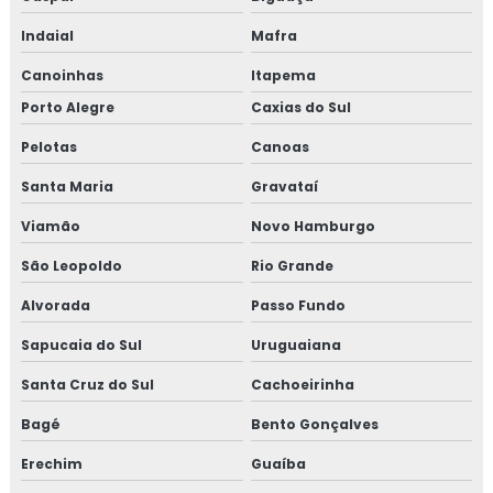
Indaial
Mafra
Canoinhas
Itapema
Porto Alegre
Caxias do Sul
Pelotas
Canoas
Santa Maria
Gravataí
Viamão
Novo Hamburgo
São Leopoldo
Rio Grande
Alvorada
Passo Fundo
Sapucaia do Sul
Uruguaiana
Santa Cruz do Sul
Cachoeirinha
Bagé
Bento Gonçalves
Erechim
Guaíba