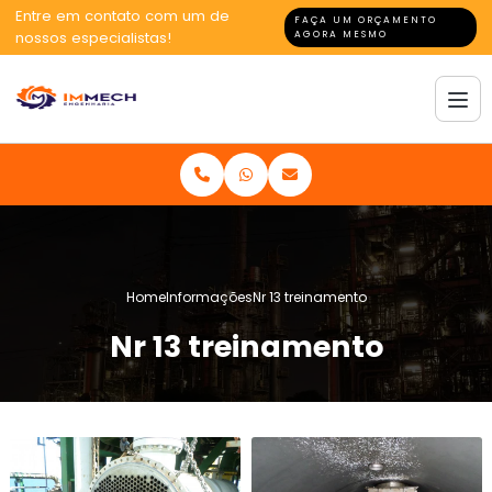
Entre em contato com um de
FAÇA UM ORÇAMENTO
nossos especialistas!
AGORA MESMO
Home
Informações
Nr 13 treinamento
Nr 13 treinamento