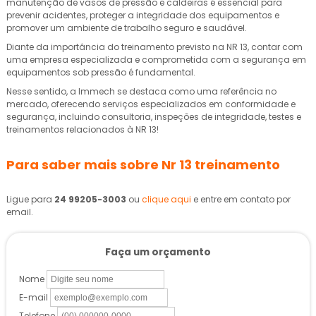
manutenção de vasos de pressão e caldeiras é essencial para
prevenir acidentes, proteger a integridade dos equipamentos e
promover um ambiente de trabalho seguro e saudável.
Diante da importância do treinamento previsto na NR 13, contar com
uma empresa especializada e comprometida com a segurança em
equipamentos sob pressão é fundamental.
Nesse sentido, a Immech se destaca como uma referência no
mercado, oferecendo serviços especializados em conformidade e
segurança, incluindo consultoria, inspeções de integridade, testes e
treinamentos relacionados à NR 13!
Para saber mais sobre Nr 13 treinamento
Ligue para
24 99205-3003
ou
clique aqui
e entre em contato por
email.
Faça um orçamento
Nome
E-mail
Telefone