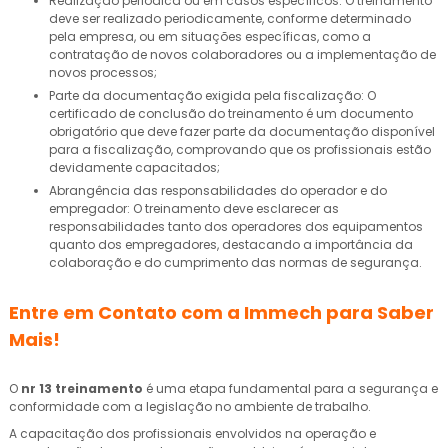
Realização periódica ou em casos específicos: O treinamento
deve ser realizado periodicamente, conforme determinado
pela empresa, ou em situações específicas, como a
contratação de novos colaboradores ou a implementação de
novos processos;
Parte da documentação exigida pela fiscalização: O
certificado de conclusão do treinamento é um documento
obrigatório que deve fazer parte da documentação disponível
para a fiscalização, comprovando que os profissionais estão
devidamente capacitados;
Abrangência das responsabilidades do operador e do
empregador: O treinamento deve esclarecer as
responsabilidades tanto dos operadores dos equipamentos
quanto dos empregadores, destacando a importância da
colaboração e do cumprimento das normas de segurança.
Entre em Contato com a Immech para Saber
Mais!
O
nr 13 treinamento
é uma etapa fundamental para a segurança e
conformidade com a legislação no ambiente de trabalho.
A capacitação dos profissionais envolvidos na operação e