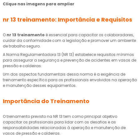
Clique nas imagens para ampliar
nr 13 treinamento
: Importância e Requisitos
O
nr 13 treinamento
é essencial para capacitar os colaboradores,
cuidar da conformidade com a legislação e promover um ambiente
de trabalho seguro.
A Norma Regulamentadora 13 (NR 13) estabelece requisitos mínimos
para assegurar a segurança e prevenção de acidentes em vasos de
pressão e caldeiras.
Um dos aspectos fundamentais dessa norma é a exigência de
treinamento específico para os profissionais envolvidos na operação
e manutenção desses equipamentos.
Importância do Treinamento
O treinamento previsto na NR 13 tem como principal objetivo
capacitar os profissionais para lidar com os desafios e as
responsabilidades relacionadas à operação e manutenção de
vasos de pressão e caldeiras.