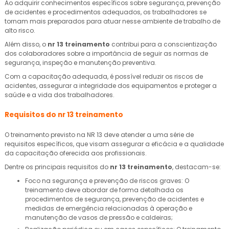
Ao adquirir conhecimentos específicos sobre segurança, prevenção
de acidentes e procedimentos adequados, os trabalhadores se
tornam mais preparados para atuar nesse ambiente de trabalho de
alto risco.
Além disso, o
nr 13 treinamento
contribui para a conscientização
dos colaboradores sobre a importância de seguir as normas de
segurança, inspeção e manutenção preventiva.
Com a capacitação adequada, é possível reduzir os riscos de
acidentes, assegurar a integridade dos equipamentos e proteger a
saúde e a vida dos trabalhadores.
Requisitos do
nr 13 treinamento
O treinamento previsto na NR 13 deve atender a uma série de
requisitos específicos, que visam assegurar a eficácia e a qualidade
da capacitação oferecida aos profissionais.
Dentre os principais requisitos do
nr 13 treinamento
, destacam-se:
Foco na segurança e prevenção de riscos graves: O
treinamento deve abordar de forma detalhada os
procedimentos de segurança, prevenção de acidentes e
medidas de emergência relacionadas à operação e
manutenção de vasos de pressão e caldeiras;