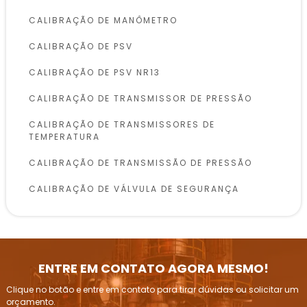
CALIBRAÇÃO DE MANÔMETRO
CALIBRAÇÃO DE PSV
CALIBRAÇÃO DE PSV NR13
CALIBRAÇÃO DE TRANSMISSOR DE PRESSÃO
CALIBRAÇÃO DE TRANSMISSORES DE
TEMPERATURA
CALIBRAÇÃO DE TRANSMISSÃO DE PRESSÃO
CALIBRAÇÃO DE VÁLVULA DE SEGURANÇA
CALIBRAÇÃO DE VÁLVULAS DE SEGURANÇA
CONFORME NR13
INSPEÇÃO DE VASOS DE PRESSÃO
ENTRE EM CONTATO AGORA MESMO!
INSPEÇÃO E CALIBRAÇÃO DE VÁLVULAS DE
Clique no botão e entre em contato para tirar dúvidas ou solicitar um
ALÍVIO DE PRESSÃO
orçamento.