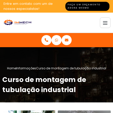
Entre em contato com um de
FAÇA UM ORÇAMENTO
nossos especialistas!
AGORA MESMO
Home
Informações
Curso de montagem de tubulação industrial
Curso de montagem de
tubulação industrial