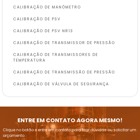
CALIBRAÇÃO DE MANÔMETRO
CALIBRAÇÃO DE PSV
CALIBRAÇÃO DE PSV NR13
CALIBRAÇÃO DE TRANSMISSOR DE PRESSÃO
CALIBRAÇÃO DE TRANSMISSORES DE
TEMPERATURA
CALIBRAÇÃO DE TRANSMISSÃO DE PRESSÃO
CALIBRAÇÃO DE VÁLVULA DE SEGURANÇA
CALIBRAÇÃO DE VÁLVULAS DE SEGURANÇA
CONFORME NR13
INSPEÇÃO DE VASOS DE PRESSÃO
ENTRE EM CONTATO AGORA MESMO!
INSPEÇÃO E CALIBRAÇÃO DE VÁLVULAS DE
Clique no botão e entre em contato para tirar dúvidas ou solicitar um
ALÍVIO DE PRESSÃO
orçamento.