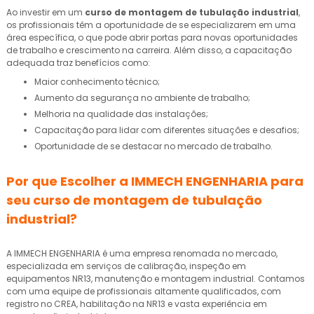
Ao investir em um
curso de montagem de tubulação industrial
,
os profissionais têm a oportunidade de se especializarem em uma
área específica, o que pode abrir portas para novas oportunidades
de trabalho e crescimento na carreira. Além disso, a capacitação
adequada traz benefícios como:
Maior conhecimento técnico;
Aumento da segurança no ambiente de trabalho;
Melhoria na qualidade das instalações;
Capacitação para lidar com diferentes situações e desafios;
Oportunidade de se destacar no mercado de trabalho.
Por que Escolher a IMMECH ENGENHARIA para
seu
curso de montagem de tubulação
industrial
?
A IMMECH ENGENHARIA é uma empresa renomada no mercado,
especializada em serviços de calibração, inspeção em
equipamentos NR13, manutenção e montagem industrial. Contamos
com uma equipe de profissionais altamente qualificados, com
registro no CREA, habilitação na NR13 e vasta experiência em