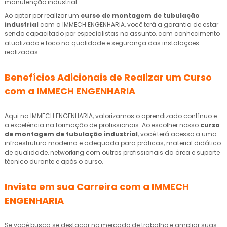
manutenção industrial.
Ao optar por realizar um
curso de montagem de tubulação
industrial
com a IMMECH ENGENHARIA, você terá a garantia de estar
sendo capacitado por especialistas no assunto, com conhecimento
atualizado e foco na qualidade e segurança das instalações
realizadas.
Benefícios Adicionais de Realizar um Curso
com a IMMECH ENGENHARIA
Aqui na IMMECH ENGENHARIA, valorizamos o aprendizado contínuo e
a excelência na formação de profissionais. Ao escolher nosso
curso
de montagem de tubulação industrial
, você terá acesso a uma
infraestrutura moderna e adequada para práticas, material didático
de qualidade, networking com outros profissionais da área e suporte
técnico durante e após o curso.
Invista em sua Carreira com a IMMECH
ENGENHARIA
Se você busca se destacar no mercado de trabalho e ampliar suas