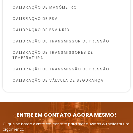
CALIBRAÇÃO DE MANÔMETRO
CALIBRAÇÃO DE PSV
CALIBRAÇÃO DE PSV NR13
CALIBRAÇÃO DE TRANSMISSOR DE PRESSÃO
CALIBRAÇÃO DE TRANSMISSORES DE
TEMPERATURA
CALIBRAÇÃO DE TRANSMISSÃO DE PRESSÃO
CALIBRAÇÃO DE VÁLVULA DE SEGURANÇA
CALIBRAÇÃO DE VÁLVULAS DE SEGURANÇA
CONFORME NR13
INSPEÇÃO DE VASOS DE PRESSÃO
ENTRE EM CONTATO AGORA MESMO!
INSPEÇÃO E CALIBRAÇÃO DE VÁLVULAS DE
Clique no botão e entre em contato para tirar dúvidas ou solicitar um
ALÍVIO DE PRESSÃO
orçamento.