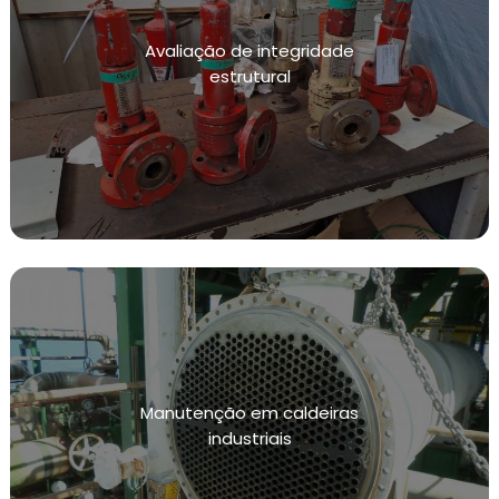
MANUTENÇÃO DE TUBULAÇÕES INDUSTRIAIS
Avaliação de integridade
MANUTENÇÃO E CALIBRAÇÃO DE INSTRUMENTOS
estrutural
DE MEDIÇÃO DE PRESSÃO
MANUTENÇÃO E CALIBRAÇÃO DE INSTRUMENTOS
DE MEDIÇÃO DE TEMPERATURA
MANUTENÇÃO PREVENTIVA EM INSTALAÇÕES
CONFORME NR13
SISTEMAS DE CONTENÇÃO DE VAZAMENTOS
TESTE HIDROSTÁTICO
INSPEÇÃO NR13
NR13 VASOS DE PRESSÃO
Manutenção em caldeiras
INSPEÇÃO VASOS DE PRESSÃO NR13
industriais
CALIBRAÇÃO DE VÁLVULAS