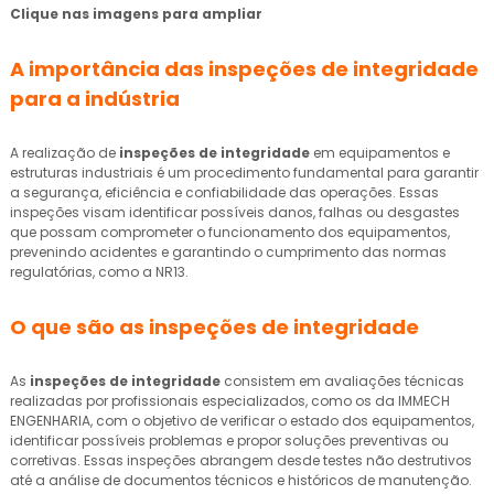
Clique nas imagens para ampliar
A importância das
inspeções de integridade
para a indústria
A realização de
inspeções de integridade
em equipamentos e
estruturas industriais é um procedimento fundamental para garantir
a segurança, eficiência e confiabilidade das operações. Essas
inspeções visam identificar possíveis danos, falhas ou desgastes
que possam comprometer o funcionamento dos equipamentos,
prevenindo acidentes e garantindo o cumprimento das normas
regulatórias, como a NR13.
O que são as
inspeções de integridade
As
inspeções de integridade
consistem em avaliações técnicas
realizadas por profissionais especializados, como os da IMMECH
ENGENHARIA, com o objetivo de verificar o estado dos equipamentos,
identificar possíveis problemas e propor soluções preventivas ou
corretivas. Essas inspeções abrangem desde testes não destrutivos
até a análise de documentos técnicos e históricos de manutenção.