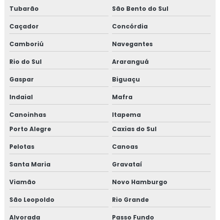
Tubarão
São Bento do Sul
Caçador
Concórdia
Camboriú
Navegantes
Rio do Sul
Araranguá
Gaspar
Biguaçu
Indaial
Mafra
Canoinhas
Itapema
Porto Alegre
Caxias do Sul
Pelotas
Canoas
Santa Maria
Gravataí
Viamão
Novo Hamburgo
São Leopoldo
Rio Grande
Alvorada
Passo Fundo