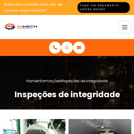
Entre em contato com um de
FAÇA UM ORÇAMENTO
nossos especialistas!
AGORA MESMO
Home
Informações
Inspeções de integridade
Inspeções de integridade