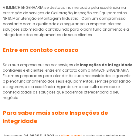
A IMMECH ENGENHARIA se destaca no mercado pela excelência na
prestação de serviços de Calibração, Inspeção em Equipamentos
NR13, Manutenção e Montagem Industrial. Com um compromisso
constante com a qualidade e a segurança, a empresa oferece
soluções sob medida, contribuindo para o bom funcionamento e a
integridade dos equipamentos de seus clientes.
Entre em contato conosco
Se a sua empresa busca por serviços de
inspeções de integridade
confiáveis e eficientes, entre em contato com a IMMECH ENGENHARIA.
Estamos preparados para atender às suas necessidades e garantir
o pleno funcionamento dos seus equipamentos, sempre priorizando
a segurança e a excelência. Agende uma consulta conosco e
conheça todas as soluções que podemos oferecer para o seu
negócio.
Para saber mais sobre Inspeções de
integridade
Ligue para
24 99205-3003
ou
clique aqui
e entre em contato por