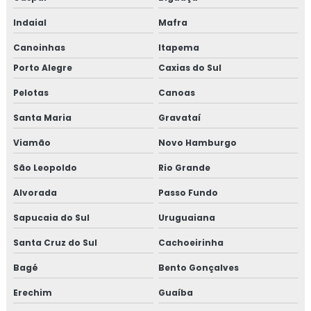
Indaial
Mafra
Canoinhas
Itapema
Porto Alegre
Caxias do Sul
Pelotas
Canoas
Santa Maria
Gravataí
Viamão
Novo Hamburgo
São Leopoldo
Rio Grande
Alvorada
Passo Fundo
Sapucaia do Sul
Uruguaiana
Santa Cruz do Sul
Cachoeirinha
Bagé
Bento Gonçalves
Erechim
Guaíba