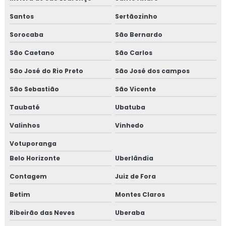
Santos
Sertãozinho
Sorocaba
São Bernardo
São Caetano
São Carlos
São José do Rio Preto
São José dos campos
São Sebastião
São Vicente
Taubaté
Ubatuba
Valinhos
Vinhedo
Votuporanga
Belo Horizonte
Uberlândia
Contagem
Juiz de Fora
Betim
Montes Claros
Ribeirão das Neves
Uberaba