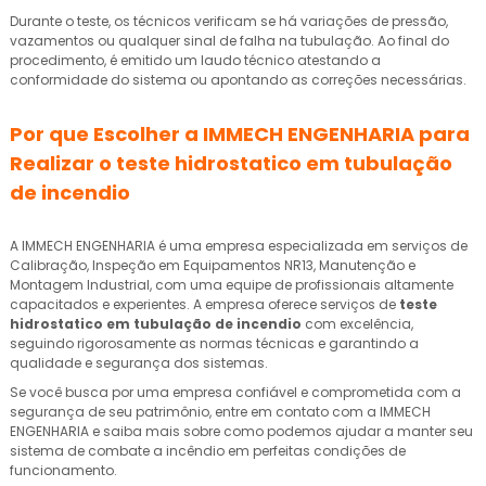
Durante o teste, os técnicos verificam se há variações de pressão,
vazamentos ou qualquer sinal de falha na tubulação. Ao final do
procedimento, é emitido um laudo técnico atestando a
conformidade do sistema ou apontando as correções necessárias.
Por que Escolher a IMMECH ENGENHARIA para
Realizar o
teste hidrostatico em tubulação
de incendio
A IMMECH ENGENHARIA é uma empresa especializada em serviços de
Calibração, Inspeção em Equipamentos NR13, Manutenção e
Montagem Industrial, com uma equipe de profissionais altamente
capacitados e experientes. A empresa oferece serviços de
teste
hidrostatico em tubulação de incendio
com excelência,
seguindo rigorosamente as normas técnicas e garantindo a
qualidade e segurança dos sistemas.
Se você busca por uma empresa confiável e comprometida com a
segurança de seu patrimônio, entre em contato com a IMMECH
ENGENHARIA e saiba mais sobre como podemos ajudar a manter seu
sistema de combate a incêndio em perfeitas condições de
funcionamento.