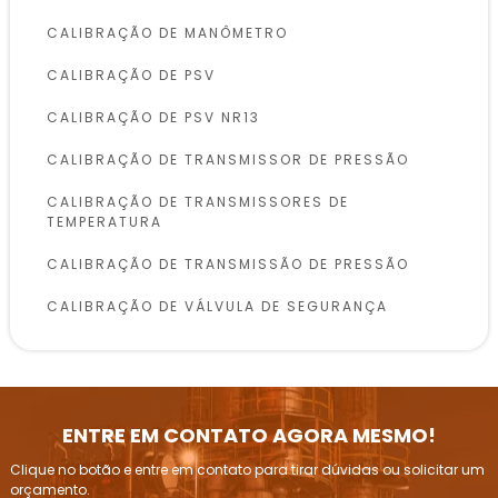
CALIBRAÇÃO DE MANÔMETRO
CALIBRAÇÃO DE PSV
CALIBRAÇÃO DE PSV NR13
CALIBRAÇÃO DE TRANSMISSOR DE PRESSÃO
CALIBRAÇÃO DE TRANSMISSORES DE
TEMPERATURA
CALIBRAÇÃO DE TRANSMISSÃO DE PRESSÃO
CALIBRAÇÃO DE VÁLVULA DE SEGURANÇA
CALIBRAÇÃO DE VÁLVULAS DE SEGURANÇA
CONFORME NR13
INSPEÇÃO DE VASOS DE PRESSÃO
ENTRE EM CONTATO AGORA MESMO!
INSPEÇÃO E CALIBRAÇÃO DE VÁLVULAS DE
Clique no botão e entre em contato para tirar dúvidas ou solicitar um
ALÍVIO DE PRESSÃO
orçamento.