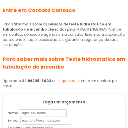
Entre em Contato Conosco
Para saber mais sobre os serviços de
teste hidrostatico em
tubulação de incendio
oferecidos pela IMMECH ENGENHARIA, entre
em contato conosco e agende uma consulta. Estamos à disposição
para atender suas necessidades e garantir a segurança de suas
instalações.
Para saber mais sobre Teste hidrostatico em
tubulação de incendio
Ligue para
24 99205-3003
ou
clique aqui
e entre em contato por
email.
Faça um orçamento
Nome
E-mail
Telefone