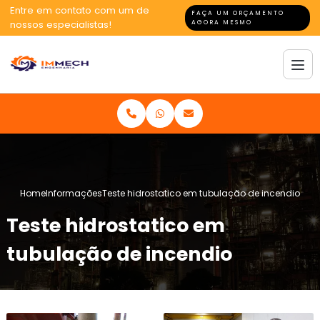
Entre em contato com um de
FAÇA UM ORÇAMENTO
nossos especialistas!
AGORA MESMO
Home
Informações
Teste hidrostatico em tubulação de incendio
Teste hidrostatico em
tubulação de incendio