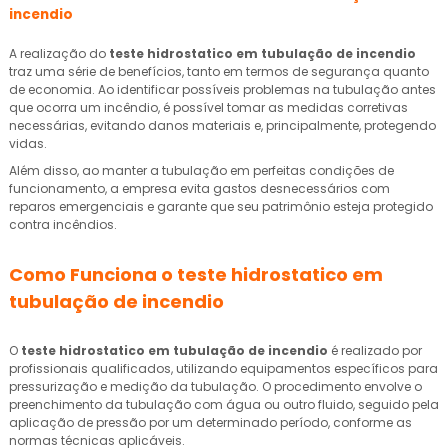
incendio
A realização do
teste hidrostatico em tubulação de incendio
traz uma série de benefícios, tanto em termos de segurança quanto
de economia. Ao identificar possíveis problemas na tubulação antes
que ocorra um incêndio, é possível tomar as medidas corretivas
necessárias, evitando danos materiais e, principalmente, protegendo
vidas.
Além disso, ao manter a tubulação em perfeitas condições de
funcionamento, a empresa evita gastos desnecessários com
reparos emergenciais e garante que seu patrimônio esteja protegido
contra incêndios.
Como Funciona o
teste hidrostatico em
tubulação de incendio
O
teste hidrostatico em tubulação de incendio
é realizado por
profissionais qualificados, utilizando equipamentos específicos para
pressurização e medição da tubulação. O procedimento envolve o
preenchimento da tubulação com água ou outro fluido, seguido pela
aplicação de pressão por um determinado período, conforme as
normas técnicas aplicáveis.