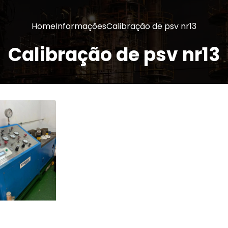
Home
Informações
Calibração de psv nr13
Calibração de psv nr13