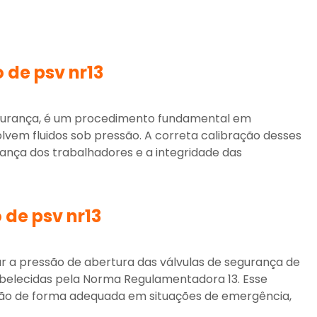
 de psv nr13
segurança, é um procedimento fundamental em
lvem fluidos sob pressão. A correta calibração desses
urança dos trabalhadores e a integridade das
 de psv nr13
r a pressão de abertura das válvulas de segurança de
belecidas pela Norma Regulamentadora 13. Esse
rão de forma adequada em situações de emergência,