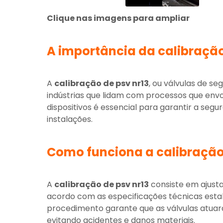
Clique nas imagens para ampliar
A importância da
calibração
A
calibração de psv nr13
, ou válvulas de 
indústrias que lidam com processos que envo
dispositivos é essencial para garantir a seg
instalações.
Como funciona a
calibração
A
calibração de psv nr13
consiste em ajusta
acordo com as especificações técnicas esta
procedimento garante que as válvulas atua
evitando acidentes e danos materiais.