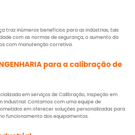
a traz inúmeros benefícios para as indústrias, tais
idade com as normas de segurança, o aumento da
stos com manutenção corretiva.
ENGENHARIA para a
calibração de
alizada em serviços de Calibração, Inspeção em
 Industrial. Contamos com uma equipe de
prometidos em oferecer soluções personalizadas para
leno funcionamento dos equipamentos.