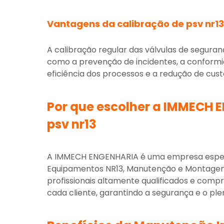
Vantagens da
calibração de psv nr13
A calibração regular das válvulas de seguranç
como a prevenção de incidentes, a conform
eficiência dos processos e a redução de cu
Por que escolher a IMMECH 
psv nr13
A IMMECH ENGENHARIA é uma empresa especi
Equipamentos NR13, Manutenção e Montagem
profissionais altamente qualificados e com
cada cliente, garantindo a segurança e o p