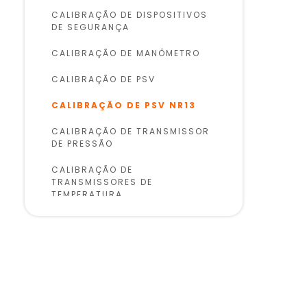
CALIBRAÇÃO DE DISPOSITIVOS
DE SEGURANÇA
CALIBRAÇÃO DE MANÔMETRO
CALIBRAÇÃO DE PSV
CALIBRAÇÃO DE PSV NR13
CALIBRAÇÃO DE TRANSMISSOR
DE PRESSÃO
CALIBRAÇÃO DE
TRANSMISSORES DE
TEMPERATURA
CALIBRAÇÃO DE TRANSMISSÃO
DE PRESSÃO
CALIBRAÇÃO DE VÁLVULA DE
SEGURANÇA
CALIBRAÇÃO DE VÁLVULAS DE