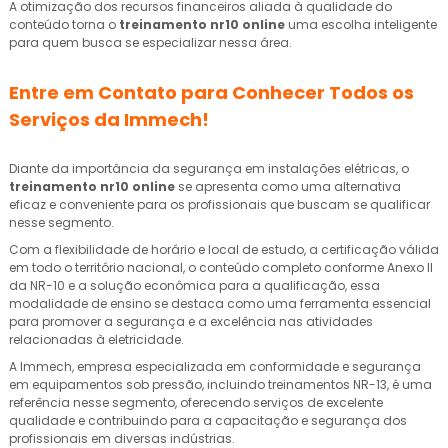
A otimização dos recursos financeiros aliada à qualidade do
conteúdo torna o
treinamento nr10 online
uma escolha inteligente
para quem busca se especializar nessa área.
Entre em Contato para Conhecer Todos os
Serviços da Immech!
Diante da importância da segurança em instalações elétricas, o
treinamento nr10 online
se apresenta como uma alternativa
eficaz e conveniente para os profissionais que buscam se qualificar
nesse segmento.
Com a flexibilidade de horário e local de estudo, a certificação válida
em todo o território nacional, o conteúdo completo conforme Anexo II
da NR-10 e a solução econômica para a qualificação, essa
modalidade de ensino se destaca como uma ferramenta essencial
para promover a segurança e a excelência nas atividades
relacionadas à eletricidade.
A Immech, empresa especializada em conformidade e segurança
em equipamentos sob pressão, incluindo treinamentos NR-13, é uma
referência nesse segmento, oferecendo serviços de excelente
qualidade e contribuindo para a capacitação e segurança dos
profissionais em diversas indústrias.