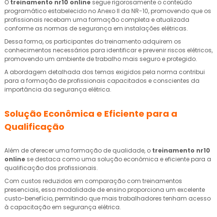
O
treinamento nr10 online
segue rigorosamente o conteúdo
programático estabelecido no Anexo II da NR-10, promovendo que os
profissionais recebam uma formação completa e atualizada
conforme as normas de segurança em instalações elétricas.
Dessa forma, os participantes do treinamento adquirem os
conhecimentos necessários para identificar e prevenir riscos elétricos,
promovendo um ambiente de trabalho mais seguro e protegido.
A abordagem detalhada dos temas exigidos pela norma contribui
para a formação de profissionais capacitados e conscientes da
importância da segurança elétrica.
Solução Econômica e Eficiente para a
Qualificação
Além de oferecer uma formação de qualidade, o
treinamento nr10
online
se destaca como uma solução econômica e eficiente para a
qualificação dos profissionais.
Com custos reduzidos em comparação com treinamentos
presenciais, essa modalidade de ensino proporciona um excelente
custo-benefício, permitindo que mais trabalhadores tenham acesso
à capacitação em segurança elétrica.