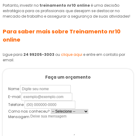
Portanto, investir no
treinamento nr10 online
é uma decisão
estratégica para os profissionais que desejam se destacar no
mercado de trabalho e assegurar a segurança de suas atividades!
Para saber mais sobre Treinamento nr10
online
Ligue para
24 99205-3003
ou
clique aqui
e entre em contato por
email.
Faça um orçamento
Nome
E-mail
Telefone
Como nos conheceu?
Mensagem