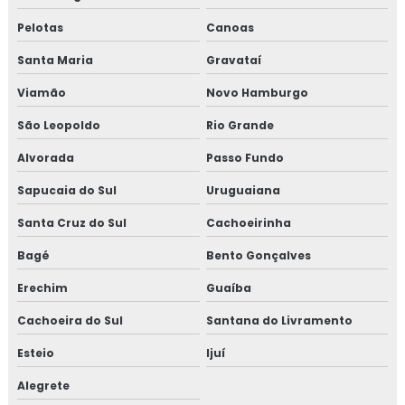
Pelotas
Canoas
Santa Maria
Gravataí
Viamão
Novo Hamburgo
São Leopoldo
Rio Grande
Alvorada
Passo Fundo
Sapucaia do Sul
Uruguaiana
Santa Cruz do Sul
Cachoeirinha
Bagé
Bento Gonçalves
Erechim
Guaíba
Cachoeira do Sul
Santana do Livramento
Esteio
Ijuí
Alegrete