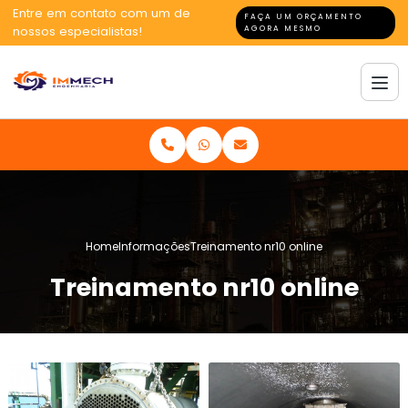
Entre em contato com um de
FAÇA UM ORÇAMENTO
nossos especialistas!
AGORA MESMO
Home
Informações
Treinamento nr10 online
Treinamento nr10 online