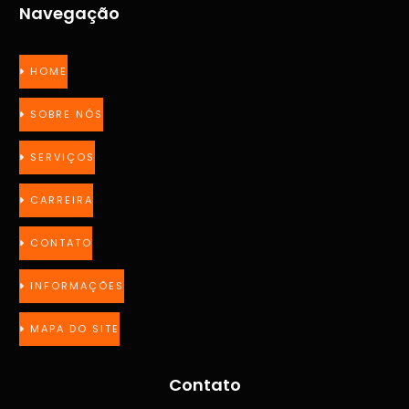
Navegação
HOME
SOBRE NÓS
SERVIÇOS
CARREIRA
CONTATO
INFORMAÇÕES
MAPA DO SITE
Contato