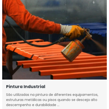
Pintura Industrial
São utilizadas na pintura de diferentes equipamentos,
estruturas metálicas ou pisos quando se desceja alto
descempenho e durabilidade …